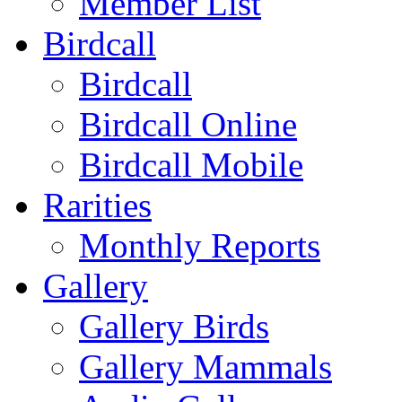
Member List
Birdcall
Birdcall
Birdcall Online
Birdcall Mobile
Rarities
Monthly Reports
Gallery
Gallery Birds
Gallery Mammals