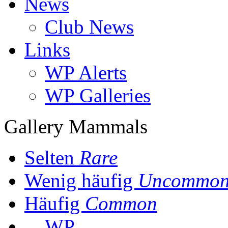
News
Club News
Links
WP Alerts
WP Galleries
Gallery Mammals
Selten
Rare
Wenig häufig
Uncommo
Häufig
Common
WP