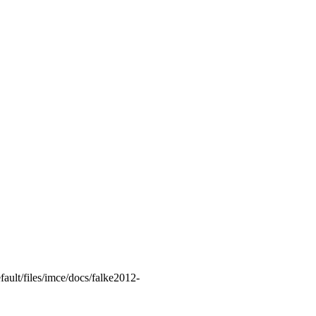
ault/files/imce/docs/falke2012-