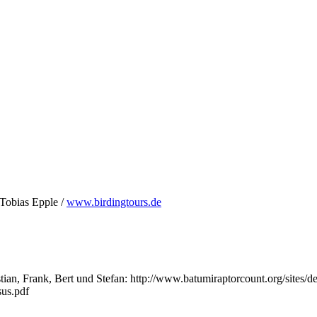
Tobias Epple /
www.birdingtours.de
an, Frank, Bert und Stefan: http://www.batumiraptorcount.org/sites/def
us.pdf