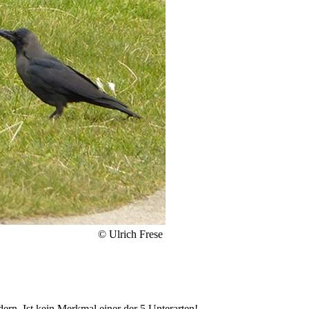
© Ulrich Frese
ern. Ist kein Merkmal einer der 5 Unterarten!