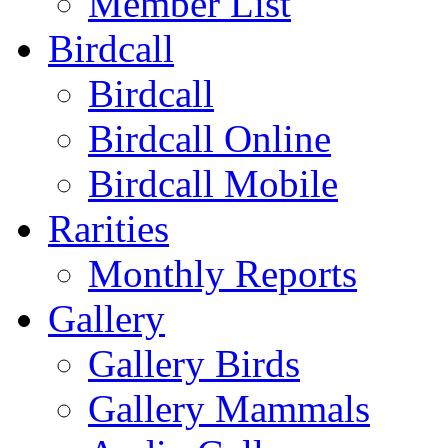
Member List
Birdcall
Birdcall
Birdcall Online
Birdcall Mobile
Rarities
Monthly Reports
Gallery
Gallery Birds
Gallery Mammals