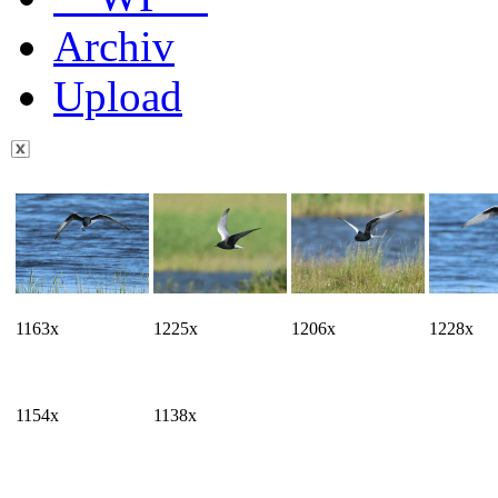
Archiv
Upload
1163x
1225x
1206x
1228x
1154x
1138x