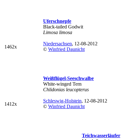
Uferschnepfe
Black-tailed Godwit
Limosa limosa
Niedersachsen
, 12-08-2012
1462x
©
Winfried Daunicht
Weißflügel-Seeschwalbe
White-winged Tern
Chlidonias leucopterus
Schleswig-Holstein
, 12-08-2012
1412x
©
Winfried Daunicht
Teichwasserläufer