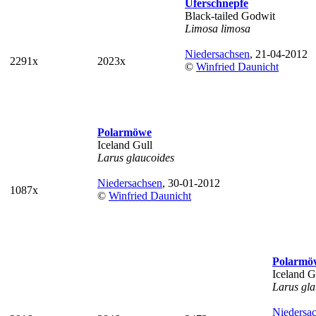
Uferschnepfe
Black-tailed Godwit
Limosa limosa
Niedersachsen
, 21-04-2012
2291x
2023x
©
Winfried Daunicht
Polarmöwe
Iceland Gull
Larus glaucoides
Niedersachsen
, 30-01-2012
1087x
©
Winfried Daunicht
Polarmö
Iceland G
Larus gla
Niedersa