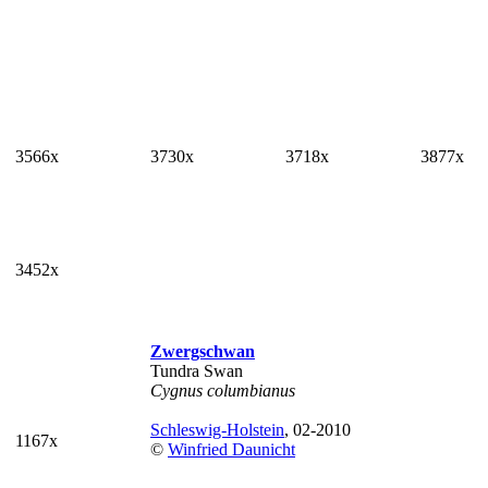
3566x
3730x
3718x
3877x
3452x
Zwergschwan
Tundra Swan
Cygnus columbianus
Schleswig-Holstein
, 02-2010
1167x
©
Winfried Daunicht