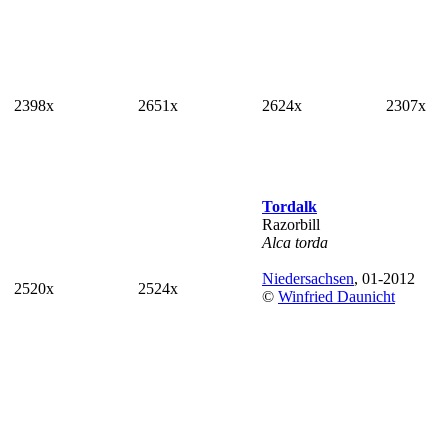
2398x
2651x
2624x
2307x
Tordalk
Razorbill
Alca torda
Niedersachsen
, 01-2012
2520x
2524x
©
Winfried Daunicht