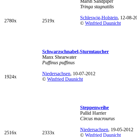
Marsh Sandpiper
Tringa stagnatilis
Schleswig-Holstein
, 12-08-2
2780x
2519x
©
Winfried Daunicht
Schwarzschnabel-Sturmtaucher
Manx Shearwater
Puffinus puffinus
Niedersachsen
, 10-07-2012
1924x
©
Winfried Daunicht
Steppenweihe
Pallid Harrier
Circus macrourus
Niedersachsen
, 19-05-2012
2516x
2333x
©
Winfried Daunicht