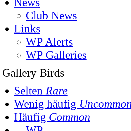
News
Club News
Links
WP Alerts
WP Galleries
Gallery Birds
Selten
Rare
Wenig häufig
Uncommo
Häufig
Common
WP