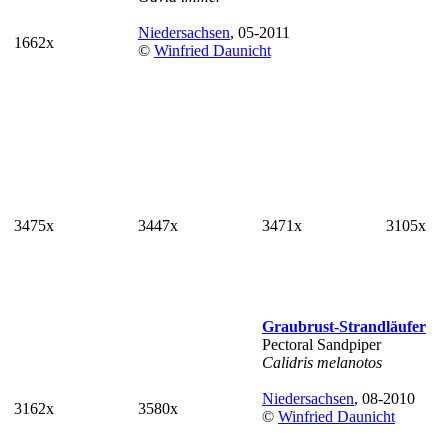
Niedersachsen
, 05-2011
1662x
©
Winfried Daunicht
3475x
3447x
3471x
3105x
Graubrust-Strandläufer
Pectoral Sandpiper
Calidris melanotos
Niedersachsen
, 08-2010
3162x
3580x
©
Winfried Daunicht