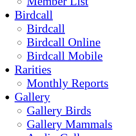
Member List
Birdcall
Birdcall
Birdcall Online
Birdcall Mobile
Rarities
Monthly Reports
Gallery
Gallery Birds
Gallery Mammals