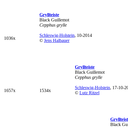
Gryllteiste
Black Guillemot
Cepphus grylle
Schleswig-Holstein
, 10-2014
1036x
©
Jens Halbauer
Gryllteiste
Black Guillemot
Cepphus grylle
Schleswig-Holstein
, 17-10-2
1657x
1534x
©
Lutz Ritzel
Gryllteis
Black Gu