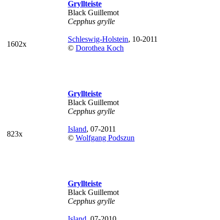
Gryllteiste
Black Guillemot
Cepphus grylle
Schleswig-Holstein
, 10-2011
1602x
©
Dorothea Koch
Gryllteiste
Black Guillemot
Cepphus grylle
Island
, 07-2011
823x
©
Wolfgang Podszun
Gryllteiste
Black Guillemot
Cepphus grylle
Island
, 07-2010