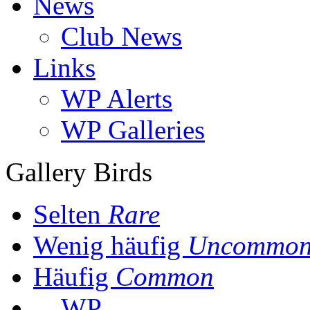
News
Club News
Links
WP Alerts
WP Galleries
Gallery Birds
Selten
Rare
Wenig häufig
Uncommo
Häufig
Common
WP