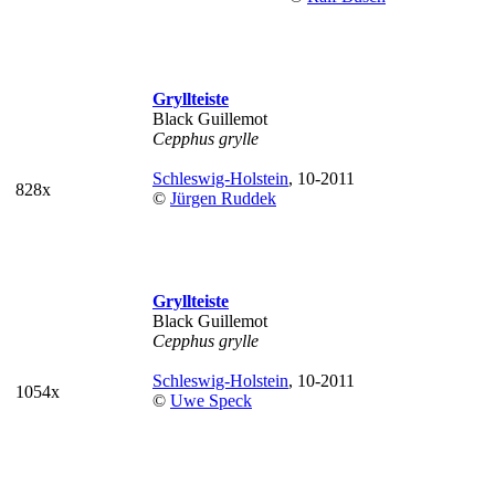
Gryllteiste
Black Guillemot
Cepphus grylle
Schleswig-Holstein
, 10-2011
828x
©
Jürgen Ruddek
Gryllteiste
Black Guillemot
Cepphus grylle
Schleswig-Holstein
, 10-2011
1054x
©
Uwe Speck