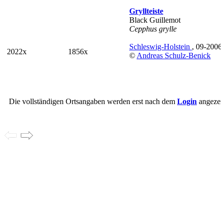
Gryllteiste
Black Guillemot
Cepphus grylle
Schleswig-Holstein
, 09-200
2022x
1856x
©
Andreas Schulz-Benick
Die vollständigen Ortsangaben werden erst nach dem
Login
angezei