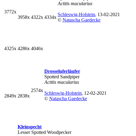
Actitis macularius
3772x
Schleswig-Holstein
, 13-02-2021
3958x
4322x
4334x
©
Natascha Gaedecke
4325x
4286x
4046x
Drosseluferläufer
Spotted Sandpiper
Actitis macularius
2574x
Schleswig-Holstein
, 12-02-2021
2849x
2838x
©
Natascha Gaedecke
Kleinspecht
Lesser Spotted Woodpecker