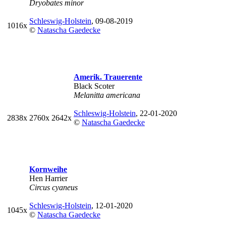
Dryobates minor
Schleswig-Holstein
, 09-08-2019
1016x
©
Natascha Gaedecke
Amerik. Trauerente
Black Scoter
Melanitta americana
Schleswig-Holstein
, 22-01-2020
2838x
2760x
2642x
©
Natascha Gaedecke
Kornweihe
Hen Harrier
Circus cyaneus
Schleswig-Holstein
, 12-01-2020
1045x
©
Natascha Gaedecke