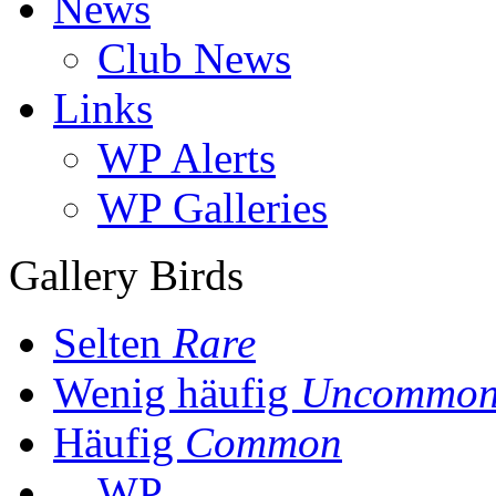
News
Club News
Links
WP Alerts
WP Galleries
Gallery Birds
Selten
Rare
Wenig häufig
Uncommo
Häufig
Common
WP