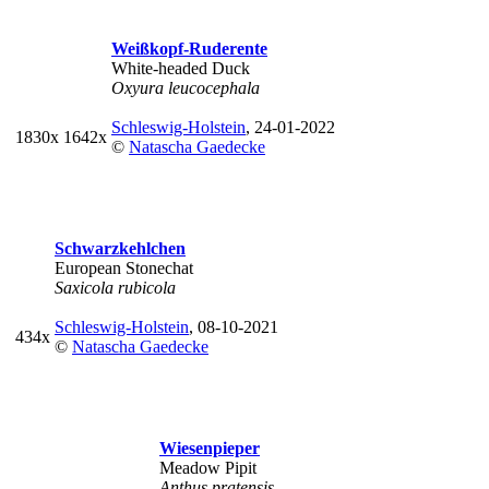
Weißkopf-Ruderente
White-headed Duck
Oxyura leucocephala
Schleswig-Holstein
, 24-01-2022
1830x
1642x
©
Natascha Gaedecke
Schwarzkehlchen
European Stonechat
Saxicola rubicola
Schleswig-Holstein
, 08-10-2021
434x
©
Natascha Gaedecke
Wiesenpieper
Meadow Pipit
Anthus pratensis