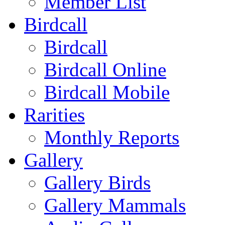
Member List
Birdcall
Birdcall
Birdcall Online
Birdcall Mobile
Rarities
Monthly Reports
Gallery
Gallery Birds
Gallery Mammals