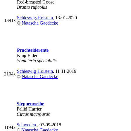
Red-breasted Goose
Branta ruficollis
Schleswig-Holstein
, 13-01-2020
1391x
©
Natascha Gaedecke
Prachteiderente
King Eider
Somateria spectabilis
Schleswig-Holstein
, 11-11-2019
2104x
©
Natascha Gaedecke
Steppenweihe
Pallid Harrier
Circus macrourus
Schweden
, 07-09-2018
1194x
©
Natascha Gaedecke