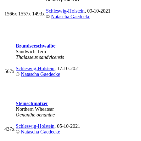
Schleswig-Holstein
, 09-10-2021
1566x
1557x
1493x
©
Natascha Gaedecke
Brandseeschwalbe
Sandwich Tern
Thalasseus sandvicensis
Schleswig-Holstein
, 17-10-2021
567x
©
Natascha Gaedecke
Steinschmätzer
Northern Wheatear
Oenanthe oenanthe
Schleswig-Holstein
, 05-10-2021
437x
©
Natascha Gaedecke