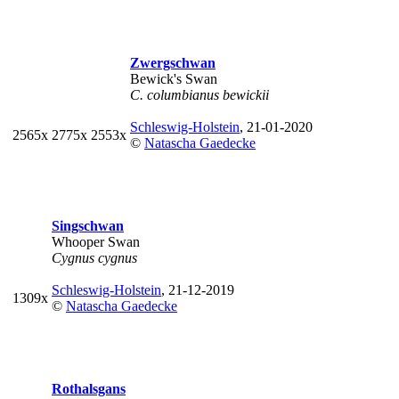
Zwergschwan
Bewick's Swan
C. columbianus bewickii
Schleswig-Holstein
, 21-01-2020
2565x
2775x
2553x
©
Natascha Gaedecke
Singschwan
Whooper Swan
Cygnus cygnus
Schleswig-Holstein
, 21-12-2019
1309x
©
Natascha Gaedecke
Rothalsgans