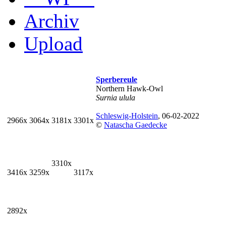
Archiv
Upload
Sperbereule
Northern Hawk-Owl
Surnia ulula
Schleswig-Holstein
, 06-02-2022
2966x
3064x
3181x
3301x
©
Natascha Gaedecke
3310x
3416x
3259x
3117x
2892x