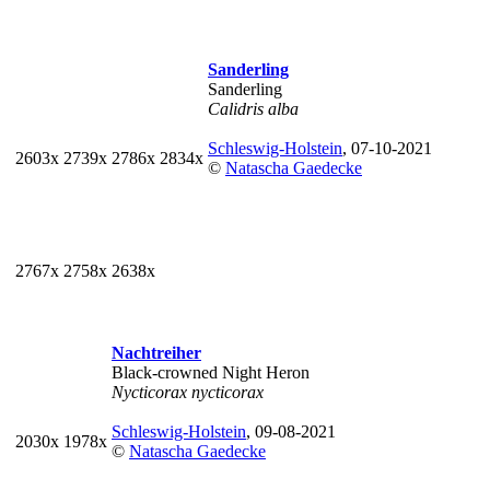
Sanderling
Sanderling
Calidris alba
Schleswig-Holstein
, 07-10-2021
2603x
2739x
2786x
2834x
©
Natascha Gaedecke
2767x
2758x
2638x
Nachtreiher
Black-crowned Night Heron
Nycticorax nycticorax
Schleswig-Holstein
, 09-08-2021
2030x
1978x
©
Natascha Gaedecke