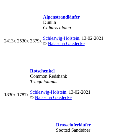
Alpenstrandläufer
Dunlin
Calidris alpina
Schleswig-Holstein
, 13-02-2021
2413x
2530x
2379x
©
Natascha Gaedecke
Rotschenkel
Common Redshank
Tringa totanus
Schleswig-Holstein
, 13-02-2021
1830x
1787x
©
Natascha Gaedecke
Drosseluferläufer
Spotted Sandpiper