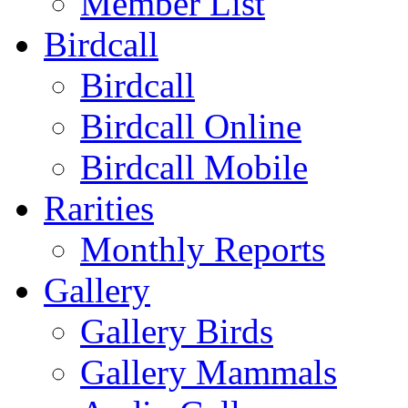
Member List
Birdcall
Birdcall
Birdcall Online
Birdcall Mobile
Rarities
Monthly Reports
Gallery
Gallery Birds
Gallery Mammals