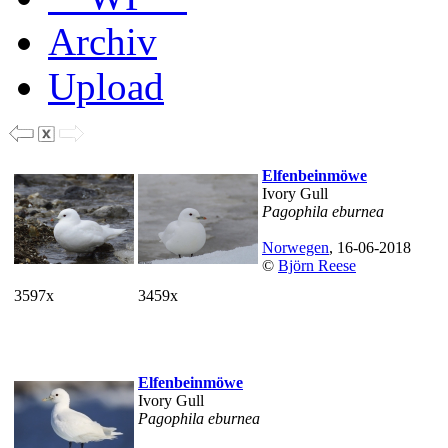
Archiv
Upload
Elfenbeinmöwe
Ivory Gull
Pagophila eburnea
Norwegen
, 16-06-2018
©
Björn Reese
3597x
3459x
Elfenbeinmöwe
Ivory Gull
Pagophila eburnea