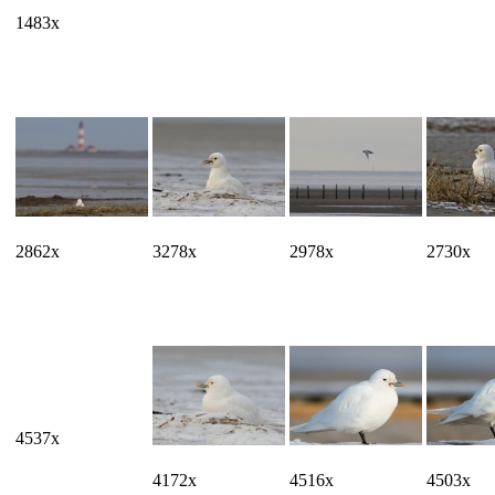
1483x
2862x
3278x
2978x
2730x
4537x
4172x
4516x
4503x