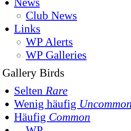
News
Club News
Links
WP Alerts
WP Galleries
Gallery Birds
Selten
Rare
Wenig häufig
Uncommo
Häufig
Common
WP