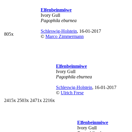
Elfenbeinmöwe
Ivory Gull
Pagophila eburnea
Schleswig-Holstein
, 16-01-2017
805x
©
Marco Zimmermann
Elfenbeinmöwe
Ivory Gull
Pagophila eburnea
Schleswig-Holstein
, 16-01-2017
©
Ulrich Frese
2415x
2503x
2471x
2216x
Elfenbeinmöwe
Ivory Gull