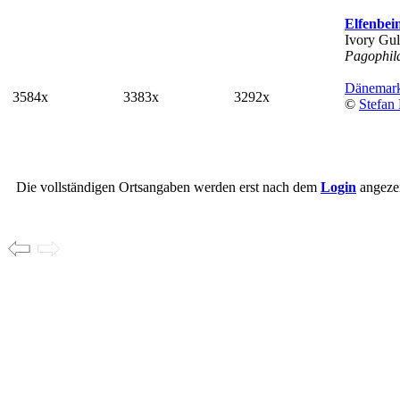
Elfenbe
Ivory Gul
Pagophil
Dänemar
3584x
3383x
3292x
©
Stefan 
Die vollständigen Ortsangaben werden erst nach dem
Login
angezei