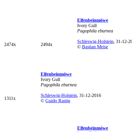
Elfenbeinmöwe
Ivory Gull
Pagophila eburnea
Schleswig-Holstein
, 31-12-2
2474x
2494x
©
Bastian Meise
Elfenbeinmöwe
Ivory Gull
Pagophila eburnea
Schleswig-Holstein
, 31-12-2016
1311x
©
Guido Rastig
Elfenbeinmöwe