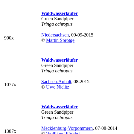
Waldwasserläufer
Green Sandpiper
Tringa ochropus
Niedersachsen
, 09-09-2015
900x
©
Martin Sprötge
Waldwasserläufer
Green Sandpiper
Tringa ochropus
Sachsen-Anhalt
, 08-2015
1077x
©
Uwe Nielitz
Waldwasserläufer
Green Sandpiper
Tringa ochropus
Mecklenburg-Vorpommern
, 07-08-2014
1387x
©
Wolfgang Püschel