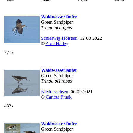
Waldwasserläufer
Green Sandpiper
Tringa ochropus
Schleswig-Holstein
, 12-08-2022
©
Axel Halley
771x
Waldwasserläufer
Green Sandpiper
Tringa ochropus
Niedersachsen
, 06-09-2021
©
Carlota Frank
433x
Waldwasserläufer
Green Sandpiper