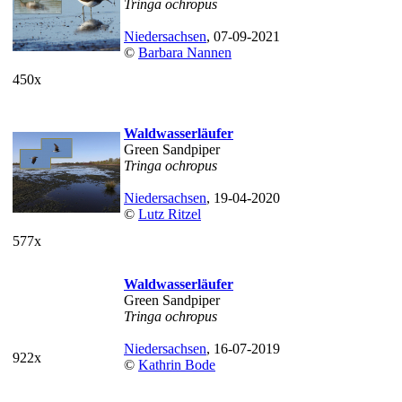
Tringa ochropus
Niedersachsen
, 07-09-2021
©
Barbara Nannen
450x
Waldwasserläufer
Green Sandpiper
Tringa ochropus
Niedersachsen
, 19-04-2020
©
Lutz Ritzel
577x
Waldwasserläufer
Green Sandpiper
Tringa ochropus
Niedersachsen
, 16-07-2019
922x
©
Kathrin Bode