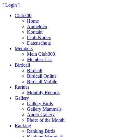
[ Login ]
Club300
Home
Anmelden
Kontakt
Club-Kodex
Datenschutz
Members
Mein Club300
Member List
Birdcall
Birdcall
Birdcall Online
Birdcall Mobile
Rarities
Monthly Reports
Gallery
Gallery Birds
Gallery Mammals
Audio Gallery
Photo of the Month
Ranking
Ranking Birds
Ranking Mammals