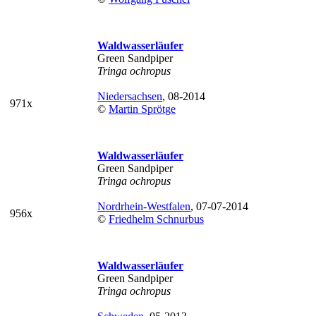
Waldwasserläufer
Green Sandpiper
Tringa ochropus
Niedersachsen
, 08-2014
971x
©
Martin Sprötge
Waldwasserläufer
Green Sandpiper
Tringa ochropus
Nordrhein-Westfalen
, 07-07-2014
956x
©
Friedhelm Schnurbus
Waldwasserläufer
Green Sandpiper
Tringa ochropus